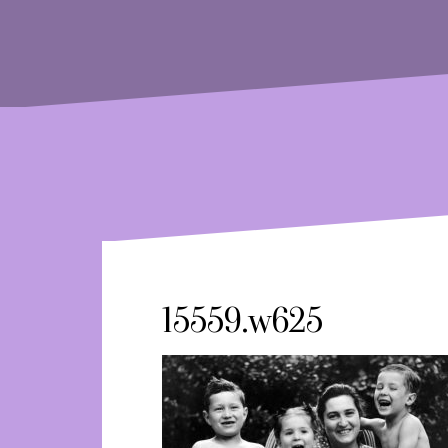
15559.w625