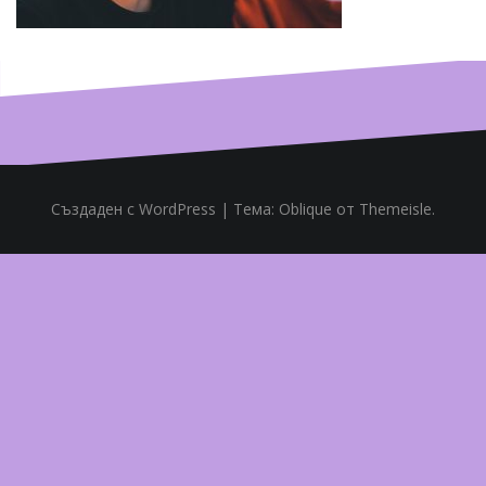
Създаден с WordPress
|
Тема:
Oblique
от Themeisle.