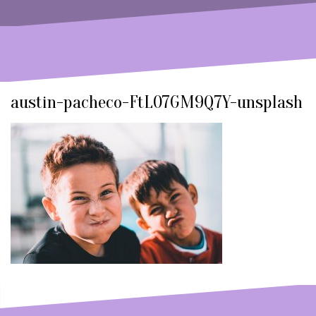
austin-pacheco-FtL07GM9Q7Y-unsplash