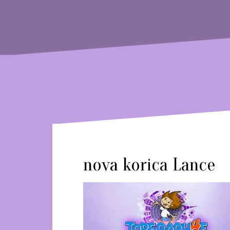
nova korica Lance