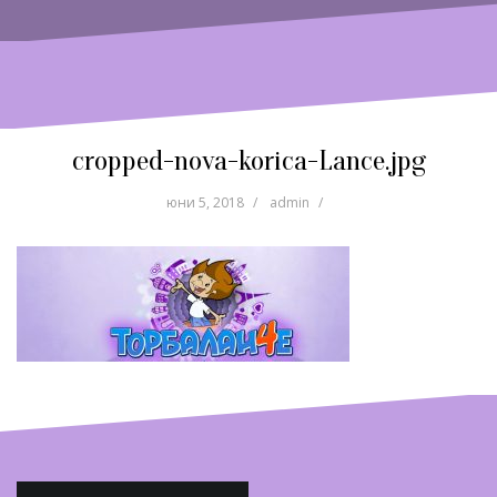
cropped-nova-korica-Lance.jpg
юни 5, 2018
admin