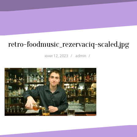
retro-foodmusic_rezervaciq-scaled.jpg
юни 12, 2023
admin